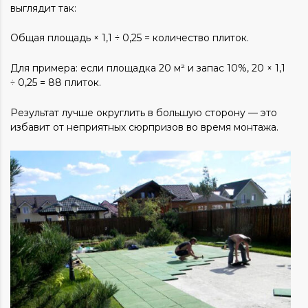
выглядит так:
Общая площадь × 1,1 ÷ 0,25 = количество плиток.
Для примера: если площадка 20 м² и запас 10%, 20 × 1,1
÷ 0,25 = 88 плиток.
Результат лучше округлить в большую сторону — это
избавит от неприятных сюрпризов во время монтажа.