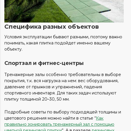
Специфика разных объектов
Условия эксплуатации бывают разными, поэтому важно
понимать, какая плитка подойдет именно вашему
объекту.
Спортзал и фитнес-центры
Тренажерные залы особенно требовательны в выборе
покрытия, т.к. вся нагрузка на нем: вес оборудования,
давление от прыжков и упражнений, падения
спортивного инвентаря. Для таких задач используют
плитку толщиной 20–30, 50 мм.
Подробные советы по выбору подходящей толщины и
цветового решения можно найти в статье “
Как
правильно зонировать тренажерный зал с помощью
цветной резиновой плитки
”. А в разделе
резиновых