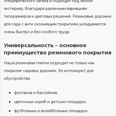
специфического запаха и подходит под любой
экстерьер, благодаря различным вариациям
типоразмеров и цветовых решений.
Резиновые дорожки
для сада
с анти скользящим
покрытием
укладываются
очень быстро и без особого труда.
Универсальность – основное
преимущество резинового покрытия
Наша резиновая п
литка
подходит не только как
покрытие садовых дорожек.
Ее используют для
обустройства:
фонтанов и бассейнов;
цветочных клумб и детских площадок;
футбольных и волейбольных площадок;