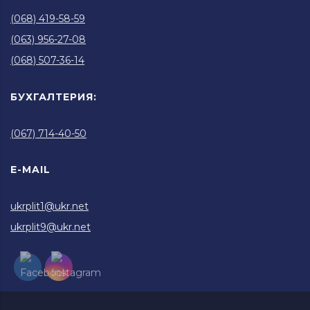
(068) 419-58-59
(063) 956-27-08
(068) 507-36-14
БУХГАЛТЕРИЯ:
(067) 714-40-50
E-MAIL
ukrplit1@ukr.net
ukrplit9@ukr.net