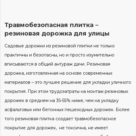
Травмобезопасная плитка –
резиновая дорожка для улицы
Садовые дорожки
из резиновой
плитки
не только
практичны и безопасны, но и просто изумительно
вписываются в общий антураж
дачи
.
Резиновая
дорожка,
изготовленная на основе современных
материалов – это лучшее решение для укладки уличного
покрытия.
При этом трудозатраты на монтаж
резиновых
дорожек
в среднем на 35-55% ниже, чем на укладку
асфальтовых или бетонных
пешеходных дорожек
. Более
того резиновая
плитка
создает травмобезопасное
покрытие для дорожек
, не токсична, не имеет