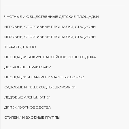
ЧАСТНЫЕ И ОБЩЕСТВЕННЫЕ ДЕТСКИЕ ПЛОЩАДКИ
ИГРОВЫЕ, СПОРТИВНЫЕ ПЛОЩАДКИ, СТАДИОНЫ
ИГРОВЫЕ, СПОРТИВНЫЕ ПЛОЩАДКИ, СТАДИОНЫ
ТЕРРАСЫ, ПАТИО
ПЛОЩАДКИ ВОКРУГ БАССЕЙНОВ, ЗОНЫ ОТДЫХА
ДВОРОВЫЕ ТЕРРИТОРИИ
ПЛОЩАДКИ И ПАРКИНГИ ЧАСТНЫХ ДОМОВ
САДОВЫЕ И ПЕШЕХОДНЫЕ ДОРОЖКИ
ЛЕДОВЫЕ АРЕНЫ, КАТКИ
ДЛЯ ЖИВОТНОВОДСТВА
СТУПЕНИ И ВХОДНЫЕ ГРУППЫ