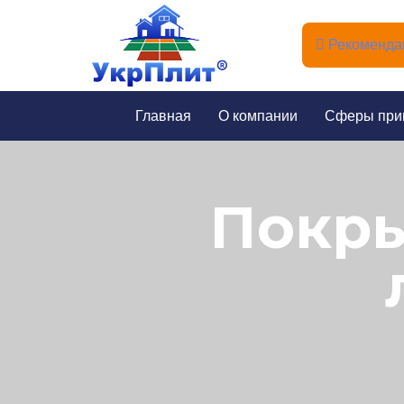
Рекомендац
Главная
О компании
Сферы при
Покры