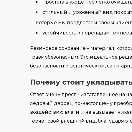
простота в уходе – ее легко очищат
стильный и ухоженный вид покрыт
которые мы предлагаем своим клиен
устойчивость к перепадам температ
Резиновое основание – материал, кото
травмобезопасным. Это идеальное реше
безопасности и эстетическим, санитар
Почему стоит укладыват
Ответ очень прост – изготовленное на 
ледовый дворец по-настоящему преобра
воздействию влаги и не вызывает ника
теряет свой внешний вид, благодаря эт