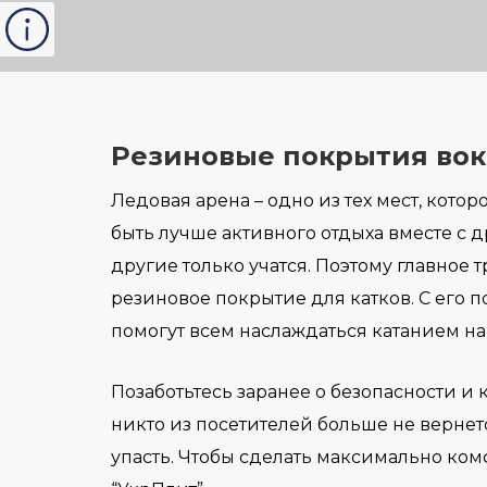
Резиновые покрытия вок
Ледовая арена – одно из тех мест, кото
быть лучше активного отдыха вместе с д
другие только учатся. Поэтому главное 
резиновое покрытие для катков. С его
помогут всем наслаждаться катанием н
Позаботьтесь заранее о безопасности и 
никто из посетителей больше не вернетс
упасть. Чтобы сделать максимально ко