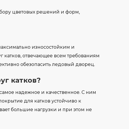
ыбору цветовых решений и форм,
 максимально износостойким и
г катков, отвечающее всем требованиям
ективно обезопасить ледовый дворец.
уг катков?
 самое надежное и качественное. С ним
окрытие для катков устойчиво к
вает большие нагрузки и при этом не