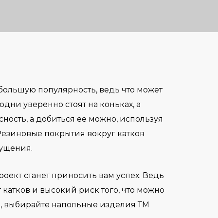
и большую популярность, ведь что может
одни уверенно стоят на коньках, а
сность, а добиться ее можно, используя
Резиновые покрытия вокруг катков
щущения.
роект станет приносить вам успех. Ведь
 катков и высокий риск того, что можно
в, выбирайте напольные изделия ТМ