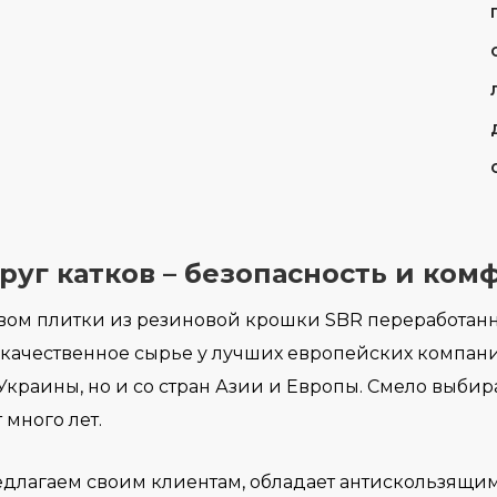
уг катков – безопасность и ком
ом плитки из резиновой крошки SBR переработанн
 качественное сырье у лучших европейских компан
Украины, но и со стран Азии и Европы. Смело выбира
 много лет.
редлагаем своим клиентам, обладает антискользящ