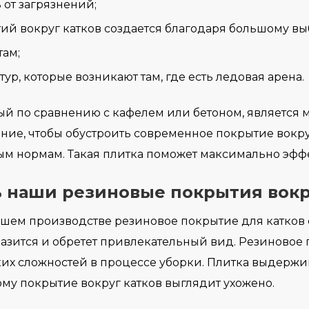
ь от загрязнений;
ий вокруг катков создается благодаря большому в
там;
ур, которые возникают там, где есть ледовая арена.
рый по сравнению с кафелем или бетоном, является
ние, чтобы обустроить современное покрытие вокру
ным нормам. Такая плитка поможет максимально эфф
ь наши резиновые покрытия вокр
нашем производстве резиновое покрытие для катков
зится и обретет привлекательный вид. Резиновое п
ких сложностей в процессе уборки. Плитка выдержи
ому покрытие вокруг катков выглядит ухожено.