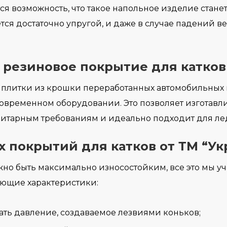
ся возможность, что такое напольное изделие стан
тся достаточно упругой, и даже в случае падений в
 резиновое покрытие для катков
плитки из крошки переработанных автомобильных 
современном оборудовании. Это позволяет изготавл
санитарным требованиям и идеально подходит для ле
 покрытий для катков от ТМ “Ук
жно быть максимально износостойким, все это мы у
ующие характеристики:
ать давление, создаваемое лезвиями коньков;