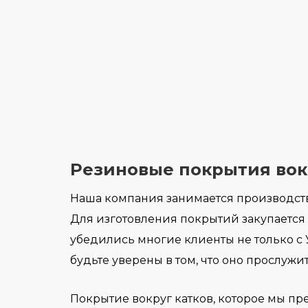
Резиновые покрытия вокр
Наша компания занимается производств
Для изготовления покрытий закупается
убедились многие клиенты не только с 
будьте уверены в том, что оно прослужит
Покрытие вокруг катков, которое мы п