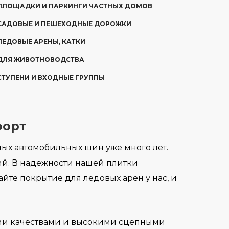
ПЛОЩАДКИ И ПАРКИНГИ ЧАСТНЫХ ДОМОВ
САДОВЫЕ И ПЕШЕХОДНЫЕ ДОРОЖКИ
ЛЕДОВЫЕ АРЕНЫ, КАТКИ
ДЛЯ ЖИВОТНОВОДСТВА
СТУПЕНИ И ВХОДНЫЕ ГРУППЫ
форт
ых автомобильных шин уже много лет.
ий. В надежности нашей плитки
йте покрытие для ледовых арен у нас, и
ими качествами и высокими сцепными