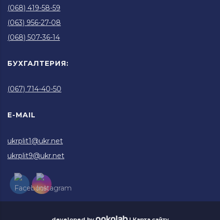
(068) 419-58-59
(063) 956-27-08
(068) 507-36-14
БУХГАЛТЕРИЯ:
(067) 714-40-50
E-MAIL
ukrplit1@ukr.net
ukrplit9@ukr.net
developed by
|
Карта сайту