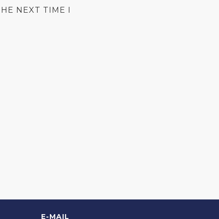
HE NEXT TIME I
E-MAIL