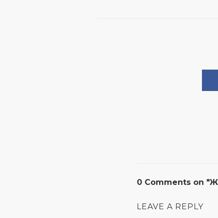
0 Comments on "ЖК
LEAVE A REPLY