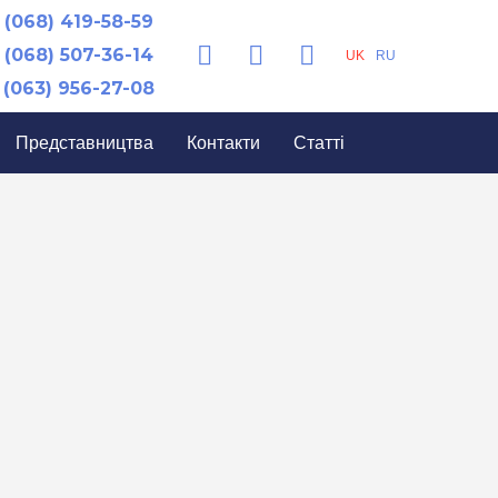
(068) 419-58-59
(068) 507-36-14
UK
RU
(063) 956-27-08
Представництва
Контакти
Статті