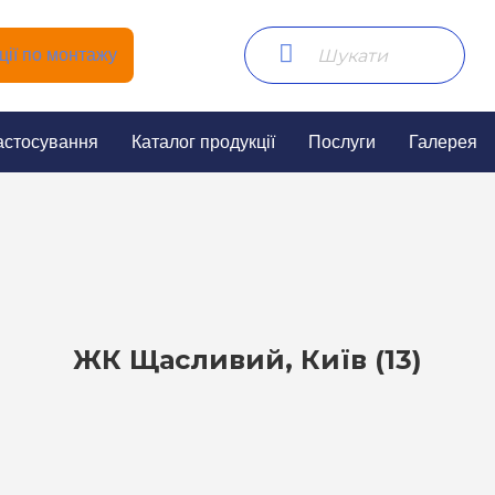
ії по монтажу
астосування
Каталог продукції
Послуги
Галерея
ЖК Щасливий, Київ (13)