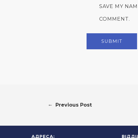
SAVE MY NAM
COMMENT.
←
Previous Post
АДРЕСА:
ВІДД