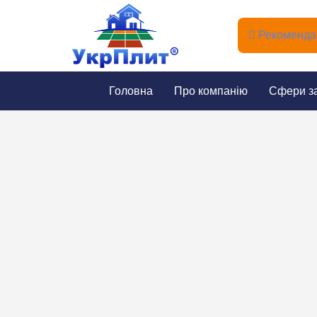
Рекомендац
Головна
Про компанію
Сфери з