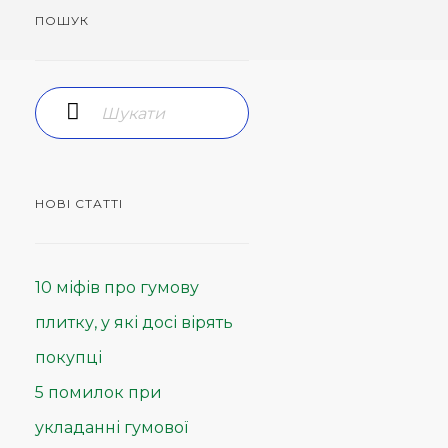
ПОШУК
НОВІ СТАТТІ
10 міфів про гумову
плитку, у які досі вірять
покупці
5 помилок при
укладанні гумової