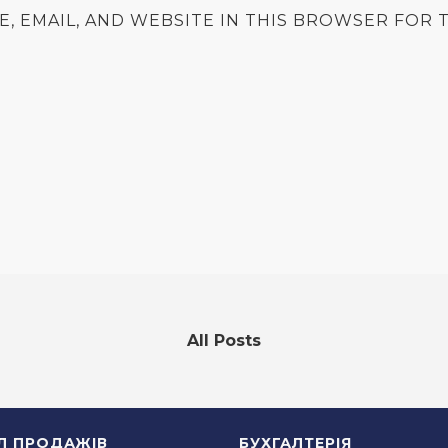
E, EMAIL, AND WEBSITE IN THIS BROWSER FOR T
All Posts
ІЛ ПРОДАЖІВ
БУХГАЛТЕРІЯ