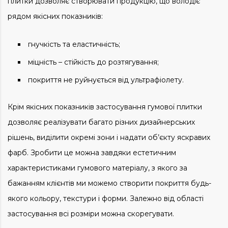
плитки дозволяє створювати продукцію, що володіє
рядом якісних показників:
гнучкість та еластичність;
міцність – стійкість до розтягування;
покриття не руйнується від ультрафіолету.
Крім якісних показників застосування гумової плитки
дозволяє реалізувати багато різних дизайнерських
рішень, виділити окремі зони і надати об’єкту яскравих
фарб. Зробити це можна завдяки естетичним
характеристиками гумового матеріалу, з якого за
бажанням клієнтів ми можемо створити покриття будь-
якого кольору, текстури і форми. Залежно від області
застосування всі розміри можна скорегувати.