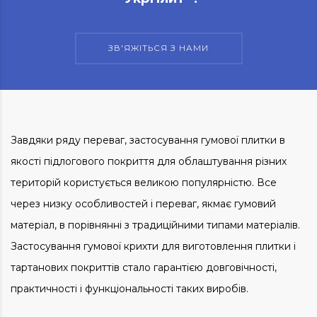
ЗВ'ЯЖІТЬСЯ З НАМИ
Завдяки ряду переваг, застосування гумової плитки в
якості підлогового покриття для облаштування різних
територій користується великою популярністю. Все
через низку особливостей і переваг, якмає гумовий
матеріал, в порівнянні з традиційними типами матеріалів.
Застосування гумової крихти для виготовлення плитки і
тартанових покриттів стало гарантією довговічності,
практичності і функціональності таких виробів.