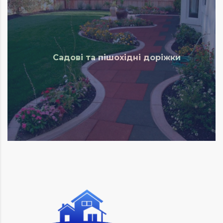
Садові та пішохідні доріжки