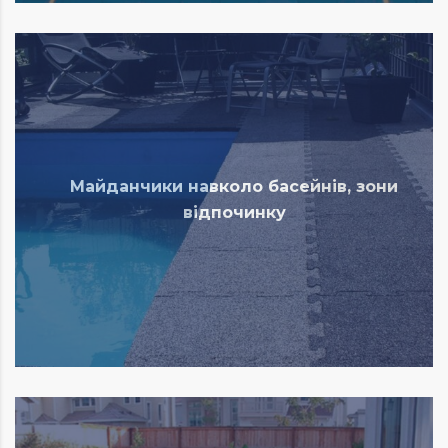
Майданчики навколо басейнів, зони
відпочинку