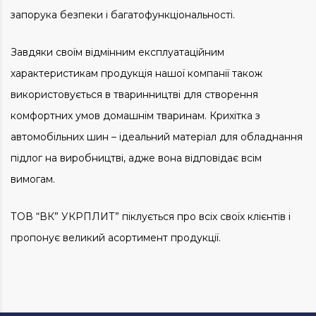
запорука безпеки і багатофункціональності.
Завдяки своїм відмінним експлуатаційним
характеристикам продукція нашої компанії також
використовується в тваринництві для створення
комфортних умов домашнім тваринам. Крихітка з
автомобільних шин – ідеальний матеріал для обладнання
підлог на виробництві, адже вона відповідає всім
вимогам.
ТОВ “ВК” УКРПЛИТ” піклується про всіх своїх клієнтів і
пропонує великий асортимент продукції.