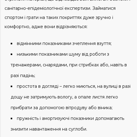
санітарно-епідеміологічної експертизи. Займатися
спортом і грати на таких покриттях дуже зручно і
комфортно, адже вони відрізняються:
відмінними показниками зчеплення взуття;
низькими показниками шуму від роботи з
тренажерами, снарядами, при стрибках або, навіть в
разі падінь;
простота в догляді – легко миються, на вулиці в разі
дощу не затримують вологу, а опале листя легко
прибрати за допомогою вітродуву або віника;
пружність і амортизуючі показники допомагають
знизити навантаження на суглоби.