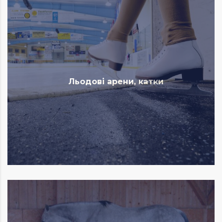
Льодові арени, катки