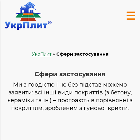
УкрПлит
»
Сфери застосування
Сфери застосування
Ми з гордістю і не без підстав можемо
заявити: всі інші види покриттів (з бетону,
кераміки та ін.) – програють в порівнянні з
покриттям, зробленим з гумової крихти.