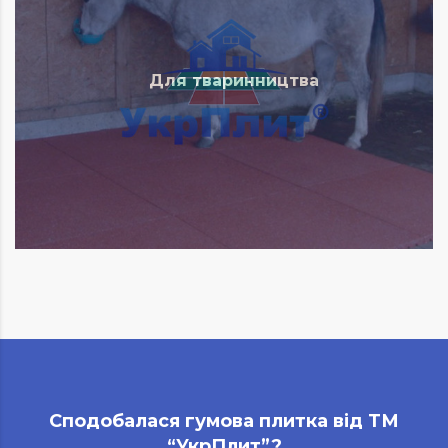
Для тваринництва
Сподобалася гумова плитка від ТМ
“УкрПлит”?