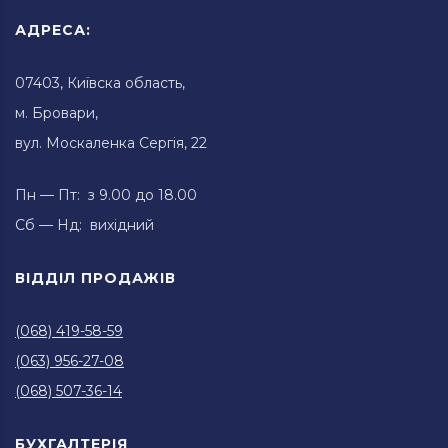
АДРЕСА:
07403, Київска область,
м. Бровари,
вул. Москаленка Сергія, 22
Пн — Пт: з 9.00 до 18.00
Сб — Нд: вихідний
ВІДДІЛ ПРОДАЖІВ
(068) 419-58-59
(063) 956-27-08
(068) 507-36-14
БУХГАЛТЕРІЯ