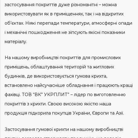
застосування покриттів дуже різноманітні – можна
використовувати як в приміщеннях, так і на відкритих
об’єктах. Ніякі перепади температури, атмосферні опади
і механічні пошкодження не зіпсують якісні показники
матеріалу.
На нашому виробництві покриттів для промислових
приміщень, облаштування територій та житлових
будинків, де використовується гумова крихта,
встановлено найсучасніше обладнання і працюють кращі
фахівці. ТОВ “ВК” УКРПЛИТ” – лідер по виготовленню
покриттів з крихти. Своєю високою якістю наша
продукція підкорила покупців України, Європи та Азії.
Застосування гумової крихти на нашому виробництві