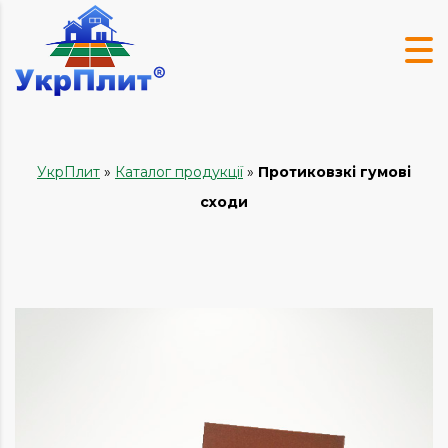
УкрПлит
»
Каталог продукції
»
Протиковзкі гумові
сходи