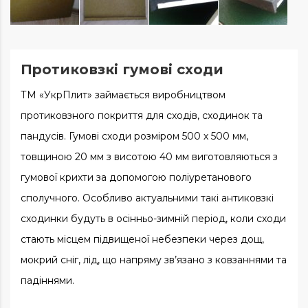
Протиковзкі гумові сходи
ТМ «УкрПлит» займається виробництвом
протиковзного покриття для сходів, сходинок та
пандусів. Гумові сходи розміром 500 х 500 мм,
товщиною 20 мм з висотою 40 мм виготовляються з
гумової крихти за допомогою поліуретанового
сполучного. Особливо актуальними такі антиковзкі
сходинки будуть в осінньо-зимній період, коли сходи
стають місцем підвищеної небезпеки через дощ,
мокрий сніг, лід, що напряму зв’язано з ковзаннями та
падіннями.