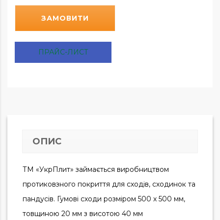
ЗАМОВИТИ
ПРАЙС-ЛИСТ
ОПИС
ТМ «УкрПлит» займається виробництвом
протиковзного покриття для сходів, сходинок та
пандусів. Гумові сходи розміром 500 х 500 мм,
товщиною 20 мм з висотою 40 мм