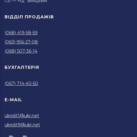
Сб — Нд: вихідний
ВІДДІЛ ПРОДАЖІВ
(068) 419-58-59
(063) 956-27-08
(068) 507-36-14
БУХГАЛТЕРІЯ
(067) 714-40-50
E-MAIL
ukrplit1@ukr.net
ukrplit9@ukr.net