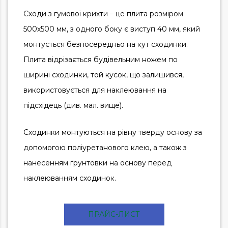
Сходи з гумової крихти – це плита розміром
500х500 мм, з одного боку є виступ 40 мм, який
монтується безпосередньо на кут сходинки.
Плита відрізається будівельним ножем по
ширині сходинки, той кусок, що залишився,
використовується для наклеювання на
підсхідець (див. мал. вище).
Сходинки монтуються на рівну тверду основу за
допомогою поліуретанового клею, а також з
нанесенням ґрунтовки на основу перед
наклеюванням сходинок.
ПРАЙС-ЛИСТ