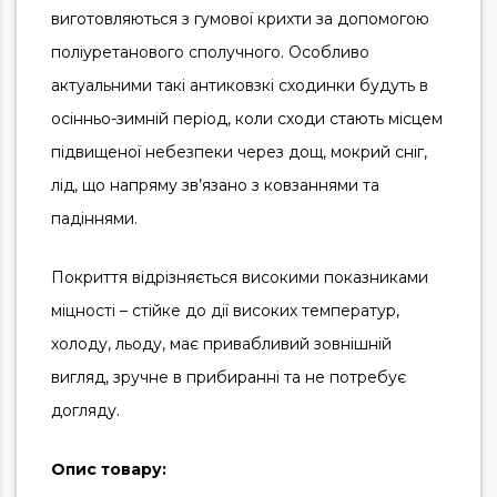
виготовляються з гумової крихти за допомогою
поліуретанового сполучного. Особливо
актуальними такі антиковзкі сходинки будуть в
осінньо-зимній період, коли сходи стають місцем
підвищеної небезпеки через дощ, мокрий сніг,
лід, що напряму зв’язано з ковзаннями та
падіннями.
Покриття відрізняється високими показниками
міцності – стійке до дії високих температур,
холоду, льоду, має привабливий зовнішній
вигляд, зручне в прибиранні та не потребує
догляду.
Опис товару: