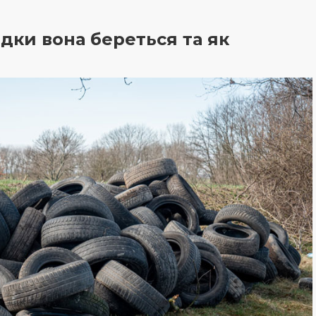
ідки вона береться та як