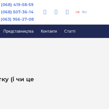
(068) 419-58-59
(068) 507-36-14
UK
RU
(063) 956-27-08
Представництва
Контакти
Статті
у (і чи це