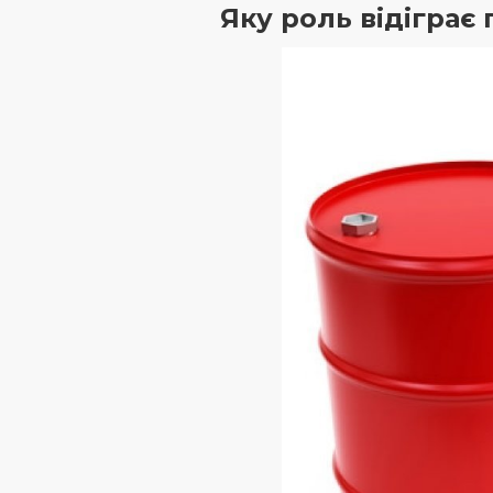
Яку роль відіграє