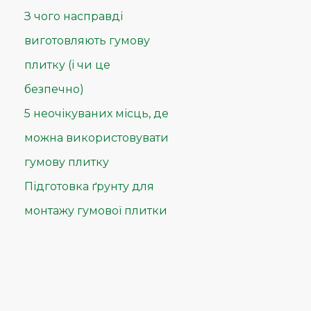
З чого насправді
виготовляють гумову
плитку (і чи це
безпечно)
5 неочікуваних місць, де
можна використовувати
гумову плитку
Підготовка ґрунту для
монтажу гумової плитки