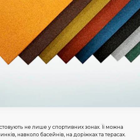
товують не лише у спортивних зонах. Її можна
нків, навколо басейнів, на доріжках та терасах.