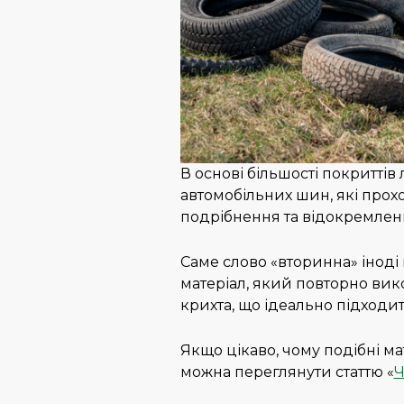
В основі більшості покриттів
автомобільних шин, які прох
подрібнення та відокремленн
Саме слово «вторинна» іноді
матеріал, який повторно вик
крихта, що ідеально підходи
Якщо цікаво, чому подібні м
можна переглянути статтю «
Ч