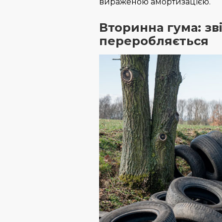
вираженою амортизацією.
Вторинна гума: зв
переробляється