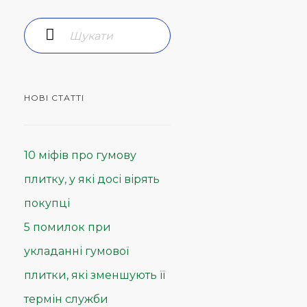
НОВІ СТАТТІ
10 міфів про гумову
плитку, у які досі вірять
покупці
5 помилок при
укладанні гумової
плитки, які зменшують її
термін служби