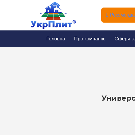
Рекомендац
Головна
Про компанію
Сфери з
Универс