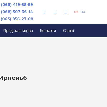
(068) 419-58-59
(068) 507-36-14
UK
RU
(063) 956-27-08
Представництва
Контакти
Статті
 Ирпень6