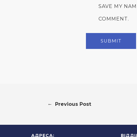
SAVE MY NAM
COMMENT.
←
Previous Post
АДРЕСА:
ВІДД