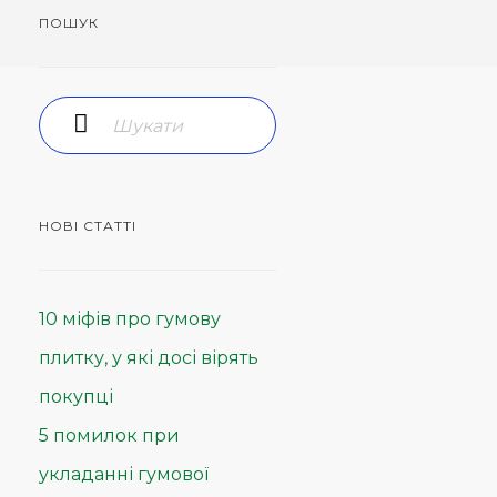
ПОШУК
НОВІ СТАТТІ
10 міфів про гумову
плитку, у які досі вірять
покупці
5 помилок при
укладанні гумової