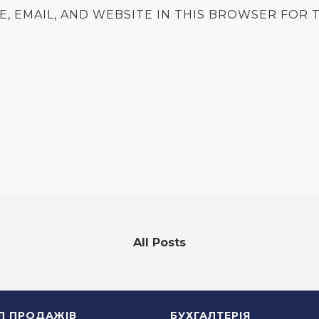
E, EMAIL, AND WEBSITE IN THIS BROWSER FOR T
All Posts
ІЛ ПРОДАЖІВ
БУХГАЛТЕРІЯ