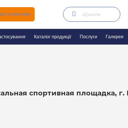
ії по монтажу
астосування
Каталог продукції
Послуги
Галерея
альная спортивная площадка, г.