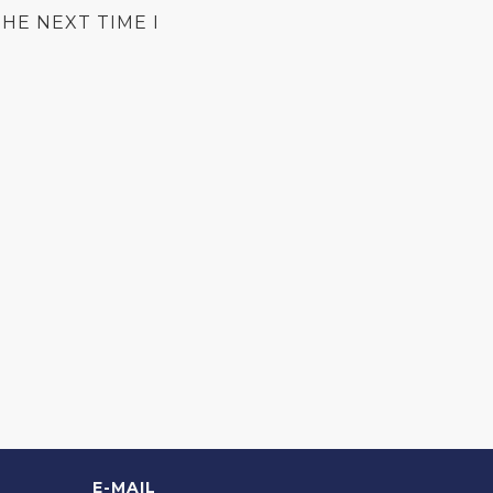
HE NEXT TIME I
E-MAIL