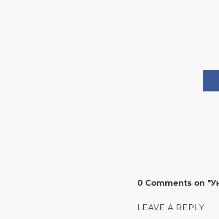
0 Comments on "У
LEAVE A REPLY