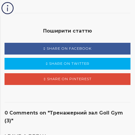
Поширити статтю
SHARE ON FACEBOOK
SHARE ON TWITTER
SHARE ON PINTEREST
0 Comments on "Тренажерний зал Goll Gym
(3)"