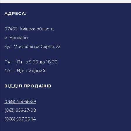
АДРЕСА:
07403, Київска область,
м. Бровари,
вул. Москаленка Сергія, 22
Пн — Пт: з 9.00 до 18.00
Сб — Нд: вихідний
ВІДДІЛ ПРОДАЖІВ
(068) 419-58-59
(063) 956-27-08
(068) 507-36-14