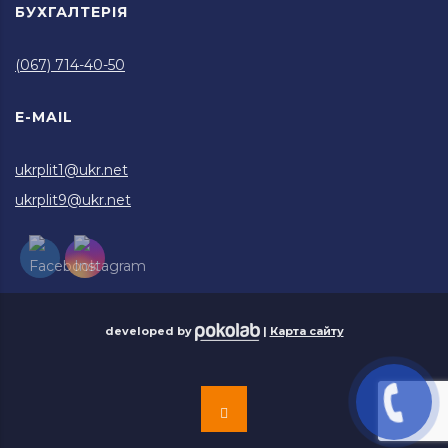
БУХГАЛТЕРІЯ
(067) 714-40-50
E-MAIL
ukrplit1@ukr.net
ukrplit9@ukr.net
developed by
|
Карта сайту