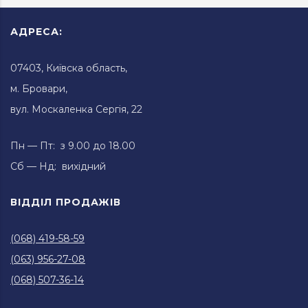
АДРЕСА:
07403, Київска область,
м. Бровари,
вул. Москаленка Сергія, 22
Пн — Пт: з 9.00 до 18.00
Сб — Нд: вихідний
ВІДДІЛ ПРОДАЖІВ
(068) 419-58-59
(063) 956-27-08
(068) 507-36-14