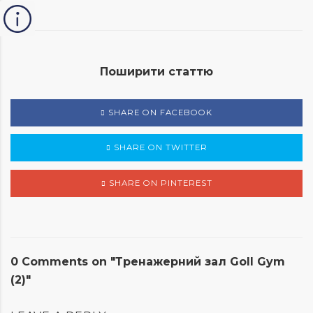
Поширити статтю
SHARE ON FACEBOOK
SHARE ON TWITTER
SHARE ON PINTEREST
0 Comments on "Тренажерний зал Goll Gym
(2)"