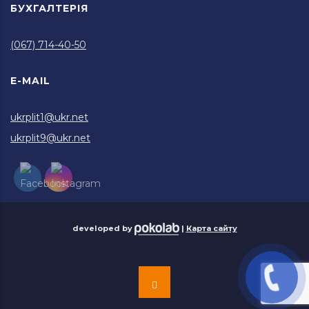
БУХГАЛТЕРІЯ
(067) 714-40-50
E-MAIL
ukrplit1@ukr.net
ukrplit9@ukr.net
developed by
|
Карта сайту