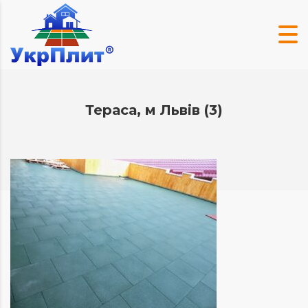
Тераса, м Львів (3)