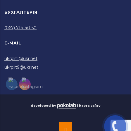
БУХГАЛТЕРІЯ
(067) 714-40-50
E-MAIL
ukrplit1@ukr.net
ukrplit9@ukr.net
developed by
|
Карта сайту