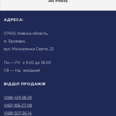
All Posts
АДРЕСА:
07403, Київска область,
м. Бровари,
вул. Москаленка Сергія, 22
Пн — Пт: з 9.00 до 18.00
Сб — Нд: вихідний
ВІДДІЛ ПРОДАЖІВ
(068) 419-58-59
(063) 956-27-08
(068) 507-36-14