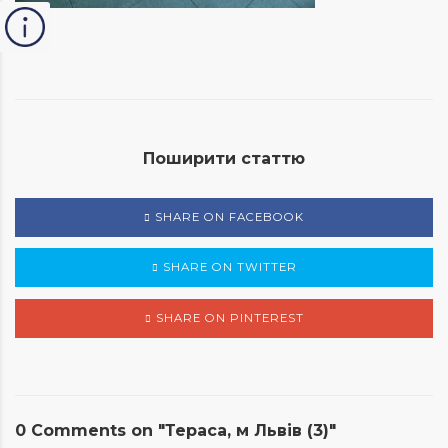
Поширити статтю
SHARE ON FACEBOOK
SHARE ON TWITTER
SHARE ON PINTEREST
0 Comments on "Тераса, м Львів (3)"