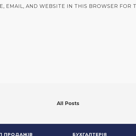
E, EMAIL, AND WEBSITE IN THIS BROWSER FOR T
All Posts
ІЛ ПРОДАЖІВ
БУХГАЛТЕРІЯ