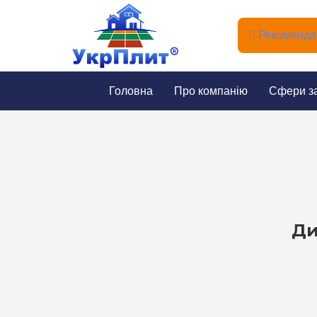
Рекомендац
Головна
Про компанію
Сфери з
Ди