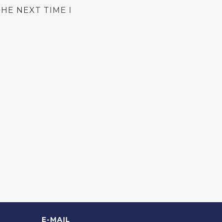
HE NEXT TIME I
E-MAIL