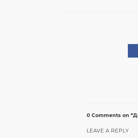
0 Comments on "Ди
LEAVE A REPLY