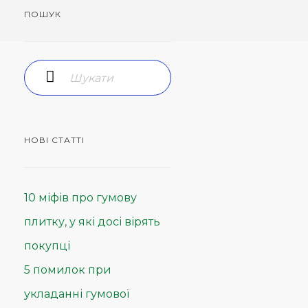
ПОШУК
НОВІ СТАТТІ
10 міфів про гумову
плитку, у які досі вірять
покупці
5 помилок при
укладанні гумової