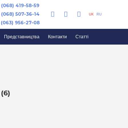
(068) 419-58-59
(068) 507-36-14
UK
RU
(063) 956-27-08
Представництва
Контакти
Статті
(6)