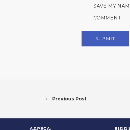
SAVE MY NAM
COMMENT.
←
Previous Post
АДРЕСА:
ВІДД