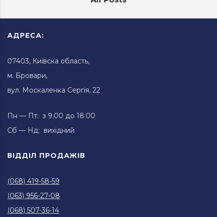
АДРЕСА:
07403, Київска область,
м. Бровари,
вул. Москаленка Сергія, 22
Пн — Пт: з 9.00 до 18.00
Сб — Нд: вихідний
ВІДДІЛ ПРОДАЖІВ
(068) 419-58-59
(063) 956-27-08
(068) 507-36-14