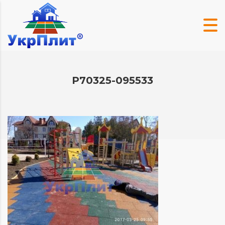
P70325-095533