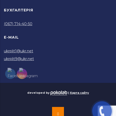
БУХГАЛТЕРІЯ
(067) 714-40-50
E-MAIL
ukrplit1@ukr.net
ukrplit9@ukr.net
developed by
|
Карта сайту