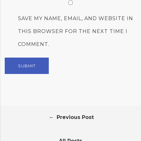
SAVE MY NAME, EMAIL, AND WEBSITE IN
THIS BROWSER FOR THE NEXT TIME I
COMMENT.
←
Previous Post
All Posts