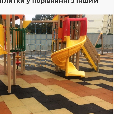
плитки у порівнянні з іншим