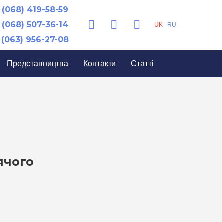
(068) 419-58-59
(068) 507-36-14
UK
RU
(063) 956-27-08
Представництва
Контакти
Статті
ячого