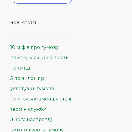
НОВІ СТАТТІ
10 міфів про гумову
плитку, у які досі вірять
покупці
5 помилок при
укладанні гумової
плитки, які зменшують її
термін служби
З чого насправді
виготовляють гумову