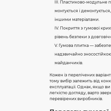
Пластиково-модульне по
монтується і демонтується
іншими матеріалами.
Покриття з гумової кри
рівень безпеки з довговіч
Гумова плитка — забезпе
надзвичайно зносостійкою
майданчиків.
Кожен із перелічених варіант
тому вибір залежить від кон
експлуатації. Однак, якщо ви
легкістю догляду, варто звер
перевірених виробників.