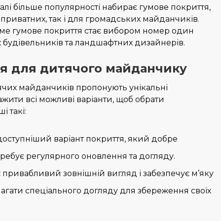
лі більше популярності набирає гумове покриття,
 приватних, так і для громадських майданчиків.
аме гумове покриття стає вибором номер один
 будівельників та ландшафтних дизайнерів.
тя для дитячого майданчику
ячих майданчиків пропонують унікальні
ажити всі можливі варіанти, щоб обрати
 такі:
доступніший варіант покриття, який добре
требує регулярного оновлення та догляду.
 привабливий зовнішній вигляд і забезпечує м’яку
агати спеціального догляду для збереження своїх