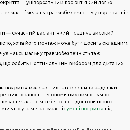
криття — універсальний варіант, який легко
, але має обмежену травмобезпечність у порівнянні з
хти — сучасний варіант, який поєднує високий
ністю, хоча його монтаж може бути досить складним.
чує максимальну травмобезпечність та є
, що робить її оптимальним вибором для дитячих
ів покриття має свої сильні сторони та недоліки,
кретних фінансово-економічних вимог і умов
 шукаєте баланс між безпекою, довговічністю і
нути увагу саме на сучасні
гумові покриття
від