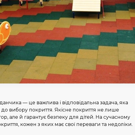
анчика — це важлива і відповідальна задача, яка
 до вибору покриття. Якісне покриття не лише
гор, але й гарантує безпеку для дітей. На сучасному
окриття, кожен з яких має свої переваги та недоліки.