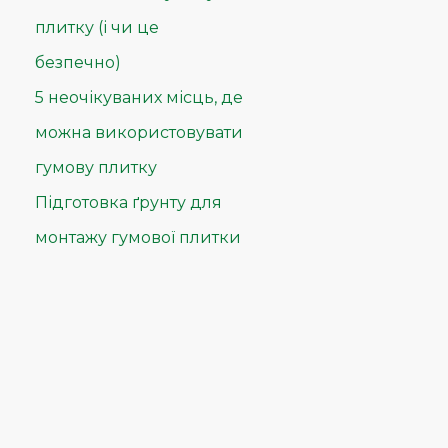
плитку (і чи це
безпечно)
5 неочікуваних місць, де
можна використовувати
гумову плитку
Підготовка ґрунту для
монтажу гумової плитки