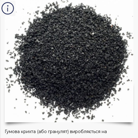
Гумова крихта (або гранулят) виробляється на