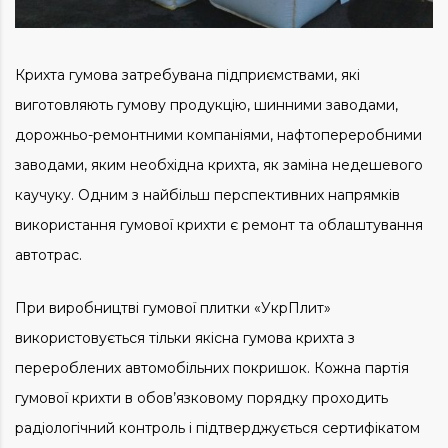
Крихта гумова затребувана підприємствами, які
виготовляють гумову продукцію, шинними заводами,
дорожньо-ремонтними компаніями, нафтопереробними
заводами, яким необхідна крихта, як заміна недешевого
каучуку. Одним з найбільш перспективних напрямків
використання гумової крихти є ремонт та облаштування
автотрас.
При виробництві гумової плитки «УкрПлит»
використовується тільки якісна гумова крихта з
перероблених автомобільних покришок. Кожна партія
гумової крихти в обов’язковому порядку проходить
радіологічний контроль і підтверджується сертифікатом