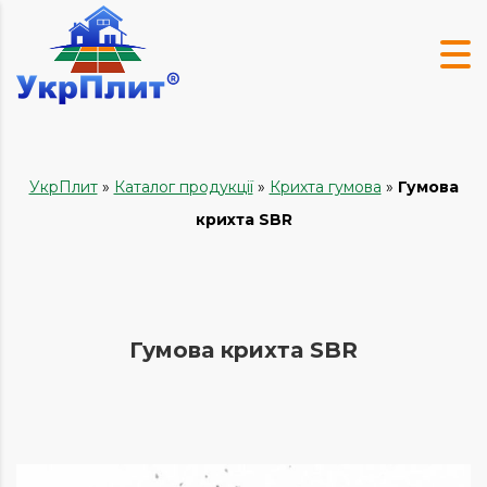
УкрПлит
»
Каталог продукції
»
Крихта гумова
»
Гумова
крихта SBR
Гумова крихта SBR