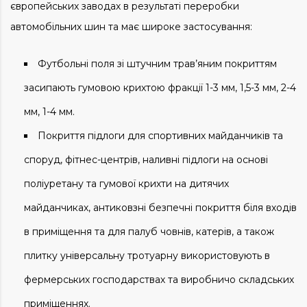
європейських заводах в результаті переробки
автомобільних шин та має широке застосування:
Футбольні поля зі штучним трав’яним покриттям
засипають гумовою крихтою фракції 1-3 мм, 1,5-3 мм, 2-4
мм, 1-4 мм.
Покриття підлоги для спортивних майданчиків та
споруд, фітнес-центрів, наливні підлоги на основі
поліуретану та гумової крихти на дитячих
майданчиках, антиковзні безпечні покриття біля входів
в приміщення та для палуб човнів, катерів, а також
плитку універсальну тротуарну використовують в
фермерських господарствах та виробничо складських
приміщеннях.