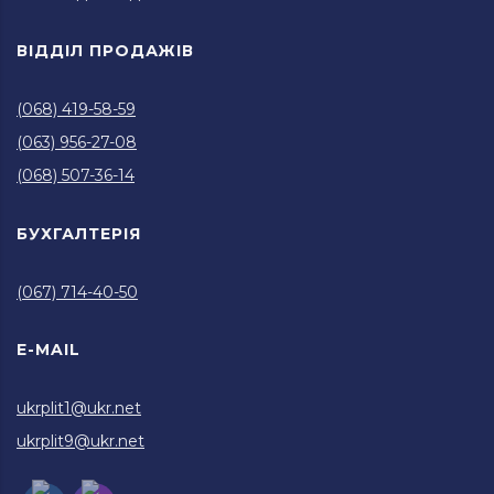
ВІДДІЛ ПРОДАЖІВ
(068) 419-58-59
(063) 956-27-08
(068) 507-36-14
БУХГАЛТЕРІЯ
(067) 714-40-50
E-MAIL
ukrplit1@ukr.net
ukrplit9@ukr.net