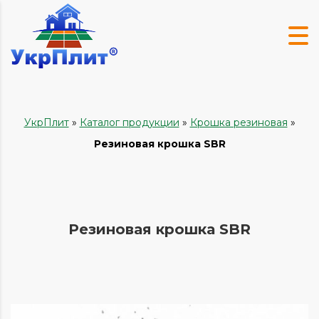
УкрПлит
»
Каталог продукции
»
Крошка резиновая
»
Резиновая крошка SBR
Резиновая крошка SBR