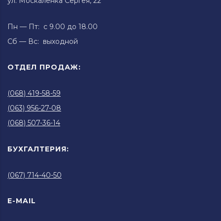
ул. Москаленка Сергея, 22
Пн — Пт: с 9.00 до 18.00
Сб — Вс: выходной
ОТДЕЛ ПРОДАЖ:
(068) 419-58-59
(063) 956-27-08
(068) 507-36-14
БУХГАЛТЕРИЯ:
(067) 714-40-50
E-MAIL