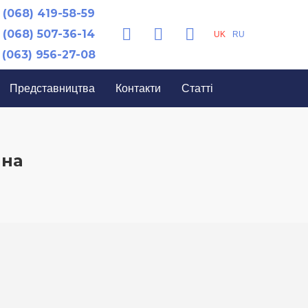
(068) 419-58-59
(068) 507-36-14
UK
RU
(063) 956-27-08
Представництва
Контакти
Статті
йна