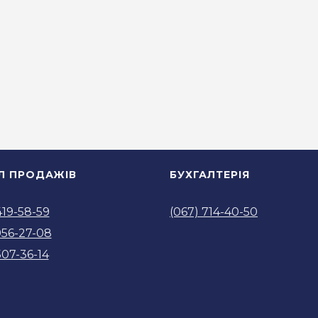
ІЛ ПРОДАЖІВ
БУХГАЛТЕРІЯ
419-58-59
(067) 714-40-50
956-27-08
507-36-14