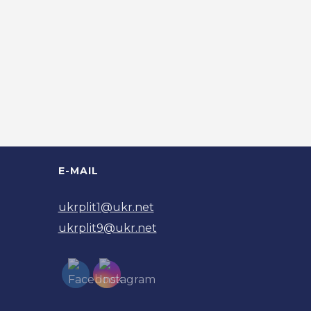
E-MAIL
ukrplit1@ukr.net
ukrplit9@ukr.net