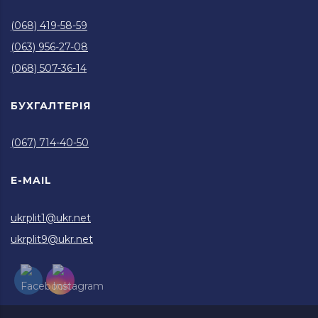
(068) 419-58-59
(063) 956-27-08
(068) 507-36-14
БУХГАЛТЕРІЯ
(067) 714-40-50
E-MAIL
ukrplit1@ukr.net
ukrplit9@ukr.net