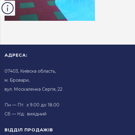
АДРЕСА:
07403, Київска область,
м. Бровари,
вул. Москаленка Сергія, 22
Пн — Пт: з 9.00 до 18.00
Сб — Нд: вихідний
ВІДДІЛ ПРОДАЖІВ