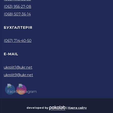
(063) 956-27-08
(068) 507-36-14
БУХГАЛТЕРІЯ
(067) 714-40-50
E-MAIL
ukrplit1@ukr.net
ukrplit9@ukr.net
developed by
|
Карта сайту