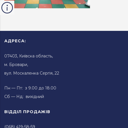
АДРЕСА:
07403, Київска область,
м. Бровари,
вул. Москаленка Сергія, 22
Пн — Пт: з 9.00 до 18.00
Сб — Нд: вихідний
ВІДДІЛ ПРОДАЖІВ
(068) 419-58-59