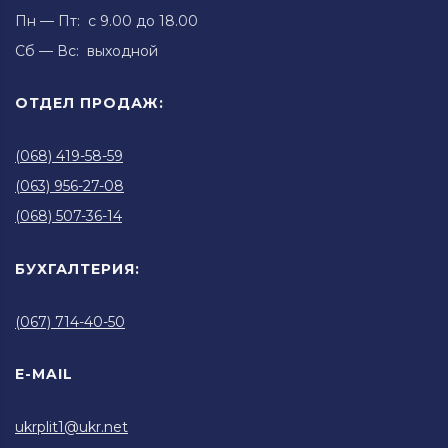
Пн — Пт: с 9.00 до 18.00
Сб — Вс: выходной
ОТДЕЛ ПРОДАЖ:
(068) 419-58-59
(063) 956-27-08
(068) 507-36-14
БУХГАЛТЕРИЯ:
(067) 714-40-50
E-MAIL
ukrplit1@ukr.net