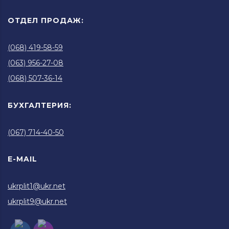
ОТДЕЛ ПРОДАЖ:
(068) 419-58-59
(063) 956-27-08
(068) 507-36-14
БУХГАЛТЕРИЯ:
(067) 714-40-50
E-MAIL
ukrplit1@ukr.net
ukrplit9@ukr.net