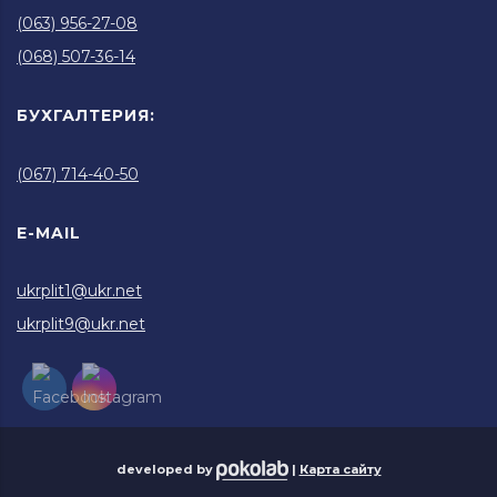
(063) 956-27-08
(068) 507-36-14
БУХГАЛТЕРИЯ:
(067) 714-40-50
E-MAIL
ukrplit1@ukr.net
ukrplit9@ukr.net
developed by
|
Карта сайту