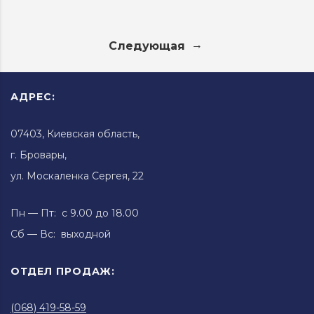
→
Следующая
АДРЕС:
07403, Киевская область,
г. Бровары,
ул. Москаленка Сергея, 22
Пн — Пт: с 9.00 до 18.00
Сб — Вс: выходной
ОТДЕЛ ПРОДАЖ:
(068) 419-58-59