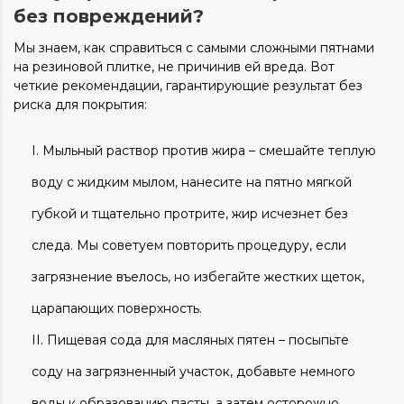
без повреждений?
Мы знаем, как справиться с самыми сложными пятнами
на резиновой плитке, не причинив ей вреда. Вот
четкие рекомендации, гарантирующие результат без
риска для покрытия:
Мыльный раствор против жира – смешайте теплую
воду с жидким мылом, нанесите на пятно мягкой
губкой и тщательно протрите, жир исчезнет без
следа. Мы советуем повторить процедуру, если
загрязнение въелось, но избегайте жестких щеток,
царапающих поверхность.
Пищевая сода для масляных пятен – посыпьте
соду на загрязненный участок, добавьте немного
воды к образованию пасты, а затем осторожно