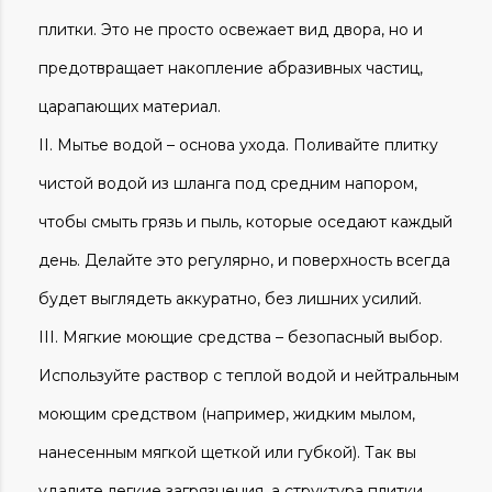
плитки. Это не просто освежает вид двора, но и
предотвращает накопление абразивных частиц,
царапающих материал.
Мытье водой – основа ухода. Поливайте плитку
чистой водой из шланга под средним напором,
чтобы смыть грязь и пыль, которые оседают каждый
день. Делайте это регулярно, и поверхность всегда
будет выглядеть аккуратно, без лишних усилий.
Мягкие моющие средства – безопасный выбор.
Используйте раствор с теплой водой и нейтральным
моющим средством (например, жидким мылом,
нанесенным мягкой щеткой или губкой). Так вы
удалите легкие загрязнения, а структура плитки