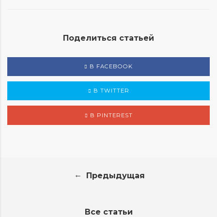
Поделиться статьей
В FACEBOOK
В TWITTER
В PINTEREST
←
Предыдущая
Все статьи