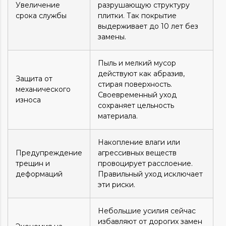
Увеличение
разрушающую структуру
срока службы
плитки. Так покрытие
выдерживает до 10 лет без
замены.
Пыль и мелкий мусор
действуют как абразив,
Защита от
стирая поверхность.
механического
Своевременный уход
износа
сохраняет цельность
материала.
Накопление влаги или
Предупреждение
агрессивных веществ
трещин и
провоцирует расслоение.
деформаций
Правильный уход исключает
эти риски.
Небольшие усилия сейчас
избавляют от дорогих замен