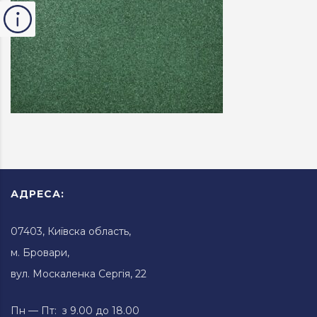
АДРЕСА:
07403, Київска область,
м. Бровари,
вул. Москаленка Сергія, 22
Пн — Пт: з 9.00 до 18.00