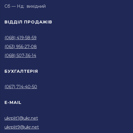
Сб — Нд: вихідний
ВІДДІЛ ПРОДАЖІВ
(068) 419-58-59
(063) 956-27-08
(068) 507-36-14
БУХГАЛТЕРІЯ
(067) 714-40-50
E-MAIL
ukrplit1@ukr.net
ukrplit9@ukr.net