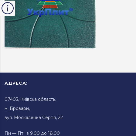
АДРЕСА:
07403, Київска область,
м. Бровари,
вул. Москаленка Сергія, 22
Пн — Пт: з 9.00 до 18.00