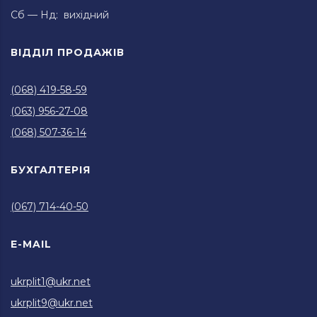
Сб — Нд: вихідний
ВІДДІЛ ПРОДАЖІВ
(068) 419-58-59
(063) 956-27-08
(068) 507-36-14
БУХГАЛТЕРІЯ
(067) 714-40-50
E-MAIL
ukrplit1@ukr.net
ukrplit9@ukr.net