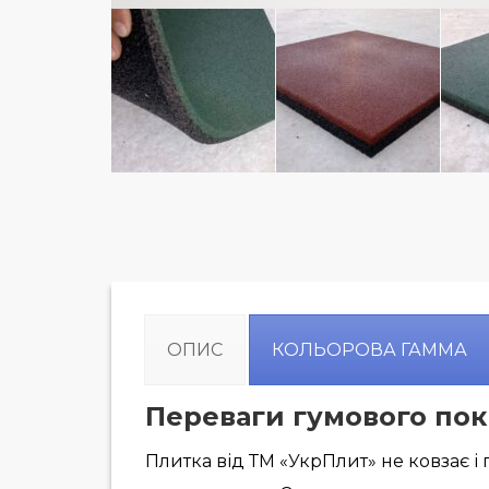
ОПИС
КОЛЬОРОВА ГАММА
Переваги гумового пок
Плитка від ТМ «УкрПлит» не ковзає і