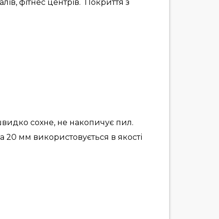
ів, фітнес центрів. Покриття з
швидко сохне, не накопичує пил.
 20 мм використовується в якості