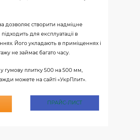
ва дозволяє створити надміцне
 підходить для експлуатації в
ннях.
Його укладають в приміщеннях і
ажу не займає багато часу.
 гумову плитку 500 на 500 мм,
жди можете на сайті «УкрПлит».
ПРАЙС-ЛИСТ