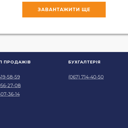
ЗАВАНТАЖИТИ ЩЕ
ІЛ ПРОДАЖІВ
БУХГАЛТЕРІЯ
419-58-59
(067) 714-40-50
956-27-08
507-36-14