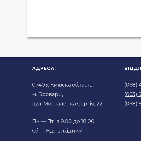
АДРЕСА:
ВІДД
07403, Київска область,
(068) 
м. Бровари,
(063) 
вул. Москаленка Сергія, 22
(068) 
Пн — Пт: з 9.00 до 18.00
Сб — Нд: вихідний