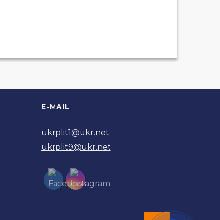
E-MAIL
ukrplit1@ukr.net
ukrplit9@ukr.net