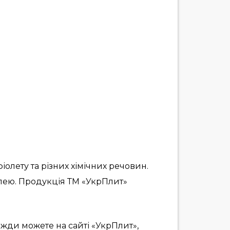
олету та різних хімічних речовин.
лею. Продукція ТМ «УкрПлит»
жди можете на сайті «УкрПлит»,