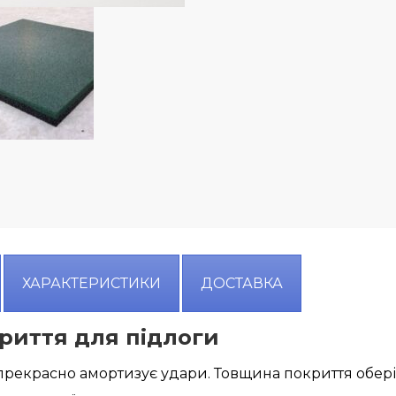
ХАРАКТЕРИСТИКИ
ДОСТАВКА
риття для підлоги
 прекрасно амортизує удари. Товщина покриття обері