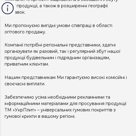
своєї продукції, а також в розширенні географії
поставок.
Ми пропонуємо вигідні умови співпраці в області
оптового продажу.
Компанії потрібні регіональні представники, здатні
організувати як разовий, так і регулярний збут нашої
продукції будівельним і підрядним організаціям,
приватним клієнтам.
Нашим представникам Ми гарантуємо високі комісійні і
своєчасні виплати.
Забезпечимо усіма необхідними рекламними та
інформаційними матеріалами для просування продукції
ТМ «УкрПлит» – універсальних гумових покриттів з
гумової крихти в вашому регіоні.