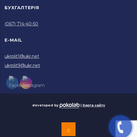
БУХГАЛТЕРІЯ
(067) 714-40-50
E-MAIL
ukrplit1@ukr.net
ukrplit9@ukr.net
developed by
|
Карта сайту