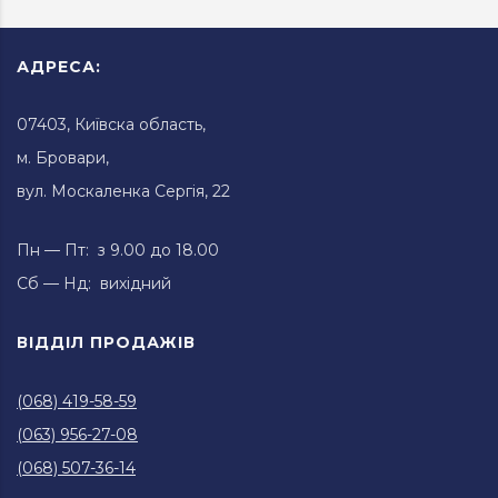
АДРЕСА:
07403, Київска область,
м. Бровари,
вул. Москаленка Сергія, 22
Пн — Пт: з 9.00 до 18.00
Сб — Нд: вихідний
ВІДДІЛ ПРОДАЖІВ
(068) 419-58-59
(063) 956-27-08
(068) 507-36-14