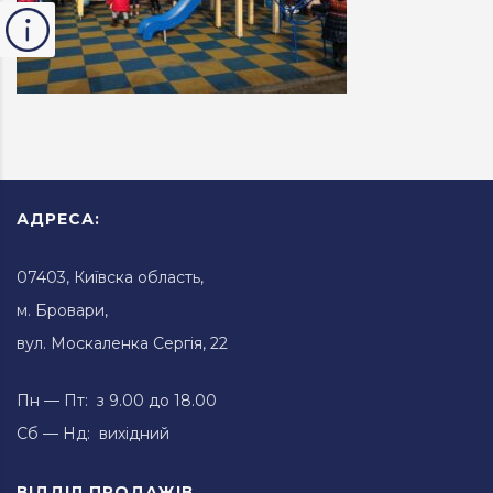
АДРЕСА:
07403, Київска область,
м. Бровари,
вул. Москаленка Сергія, 22
Пн — Пт: з 9.00 до 18.00
Сб — Нд: вихідний
ВІДДІЛ ПРОДАЖІВ