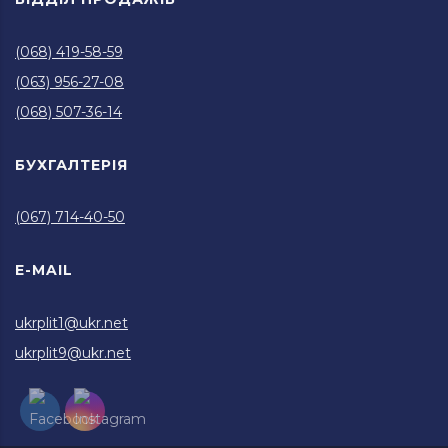
(068) 419-58-59
(063) 956-27-08
(068) 507-36-14
БУХГАЛТЕРІЯ
(067) 714-40-50
E-MAIL
ukrplit1@ukr.net
ukrplit9@ukr.net