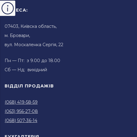
АДРЕСА:
07403, Київска область,
м. Бровари,
вул. Москаленка Сергія, 22
Пн — Пт: з 9.00 до 18.00
Сб — Нд: вихідний
ВІДДІЛ ПРОДАЖІВ
(068) 419-58-59
(063) 956-27-08
(068) 507-36-14
БУХГАЛТЕРІЯ