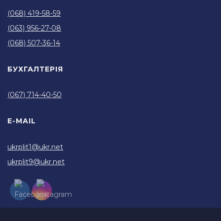
(068) 419-58-59
(063) 956-27-08
(068) 507-36-14
БУХГАЛТЕРІЯ
(067) 714-40-50
E-MAIL
ukrplit1@ukr.net
ukrplit9@ukr.net