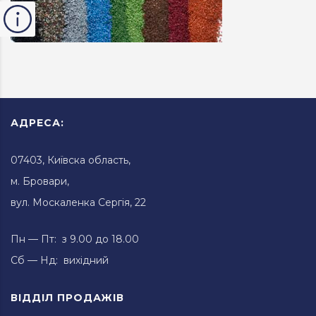
АДРЕСА:
07403, Київска область,
м. Бровари,
вул. Москаленка Сергія, 22
Пн — Пт: з 9.00 до 18.00
Сб — Нд: вихідний
ВІДДІЛ ПРОДАЖІВ