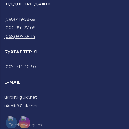
ВІДДІЛ ПРОДАЖІВ
(068) 419-58-59
(063) 956-27-08
(068) 507-36-14
БУХГАЛТЕРІЯ
(067) 714-40-50
E-MAIL
ukrplit1@ukr.net
ukrplit9@ukr.net