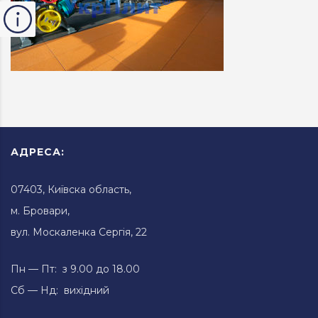
АДРЕСА:
07403, Київска область,
м. Бровари,
вул. Москаленка Сергія, 22
Пн — Пт: з 9.00 до 18.00
Сб — Нд: вихідний