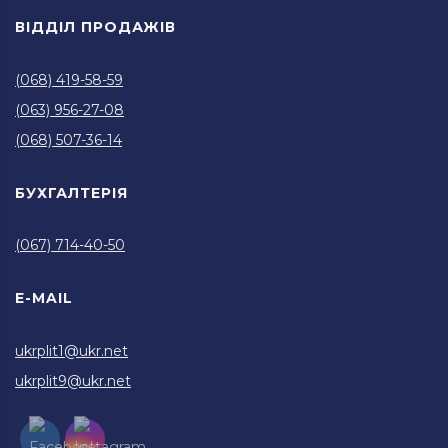
ВІДДІЛ ПРОДАЖІВ
(068) 419-58-59
(063) 956-27-08
(068) 507-36-14
БУХГАЛТЕРІЯ
(067) 714-40-50
E-MAIL
ukrplit1@ukr.net
ukrplit9@ukr.net