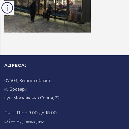
АДРЕСА:
07403, Київска область,
м. Бровари,
вул. Москаленка Сергія, 22
Пн — Пт: з 9.00 до 18.00
Сб — Нд: вихідний