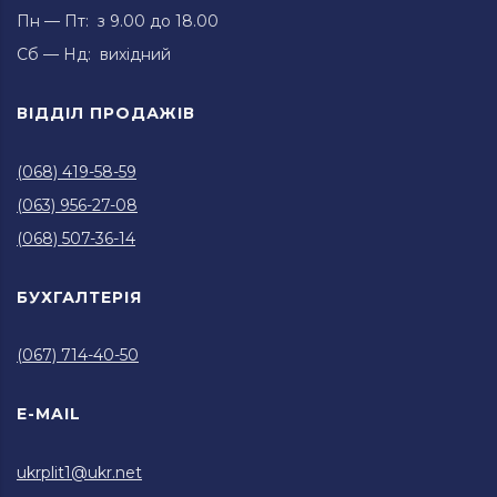
Пн — Пт: з 9.00 до 18.00
Сб — Нд: вихідний
ВІДДІЛ ПРОДАЖІВ
(068) 419-58-59
(063) 956-27-08
(068) 507-36-14
БУХГАЛТЕРІЯ
(067) 714-40-50
E-MAIL
ukrplit1@ukr.net