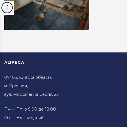
АДРЕСА:
07403, Київска область,
м. Бровари,
вул. Москаленка Сергія, 22
Пн — Пт: з 9.00 до 18.00
Сб — Нд: вихідний