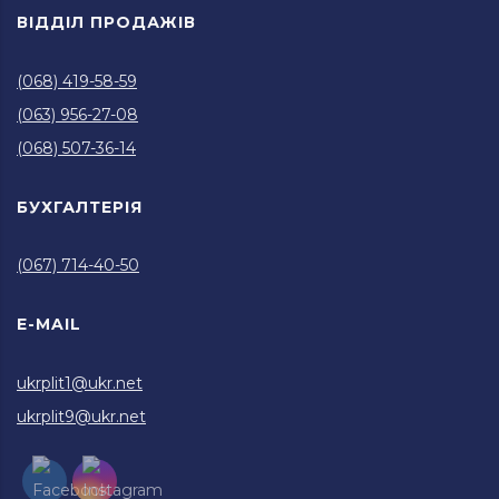
ВІДДІЛ ПРОДАЖІВ
(068) 419-58-59
(063) 956-27-08
(068) 507-36-14
БУХГАЛТЕРІЯ
(067) 714-40-50
E-MAIL
ukrplit1@ukr.net
ukrplit9@ukr.net