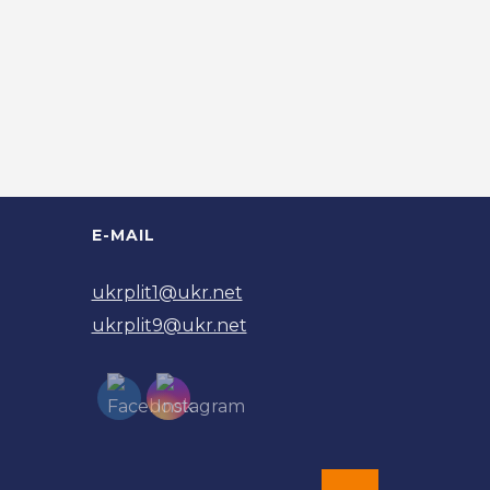
E-MAIL
ukrplit1@ukr.net
ukrplit9@ukr.net