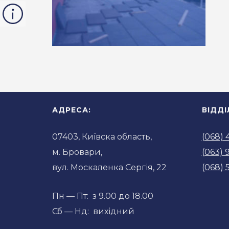
АДРЕСА:
ВІДД
07403, Київска область,
(068) 
м. Бровари,
(063) 
вул. Москаленка Сергія, 22
(068) 
Пн — Пт: з 9.00 до 18.00
Сб — Нд: вихідний