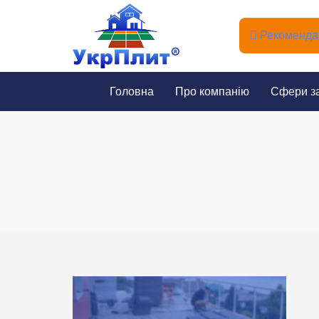
Рекомендац
Головна
Про компанію
Сфери з