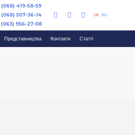
(068) 419-58-59
(068) 507-36-14
UK
RU
(063) 956-27-08
Представництва
Контакти
Статті