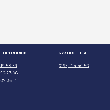
ІЛ ПРОДАЖІВ
БУХГАЛТЕРІЯ
419-58-59
(067) 714-40-50
956-27-08
507-36-14