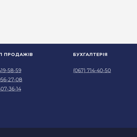
ІЛ ПРОДАЖІВ
БУХГАЛТЕРІЯ
419-58-59
(067) 714-40-50
956-27-08
507-36-14