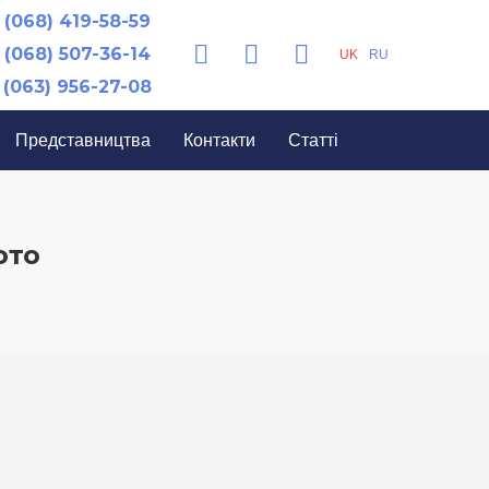
(068) 419-58-59
(068) 507-36-14
UK
RU
(063) 956-27-08
Представництва
Контакти
Статті
ото