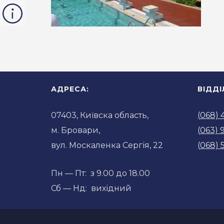
АДРЕСА:
ВІДД
07403, Київска область,
(068) 
м. Бровари,
(063) 
вул. Москаленка Сергія, 22
(068) 
Пн — Пт: з 9.00 до 18.00
Сб — Нд: вихідний