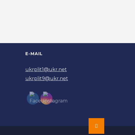
E-MAIL
ukrplit1@ukr.net
ukrplit9@ukr.net