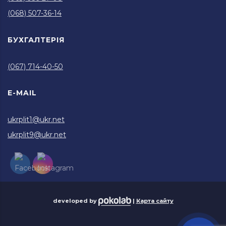
(068) 507-36-14
БУХГАЛТЕРІЯ
(067) 714-40-50
E-MAIL
ukrplit1@ukr.net
ukrplit9@ukr.net
developed by
|
Карта сайту