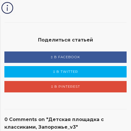
Поделиться статьей
В FACEBOOK
В TWITTER
В PINTEREST
0 Comments on "Детская площадка с
классиками, Запорожье_v3"