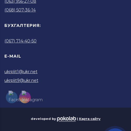
(063) 956-27-08
(068) 507-36-14
БУХГАЛТЕРИЯ:
(067) 714-40-50
E-MAIL
ukrplit1@ukr.net
ukrplit9@ukr.net
developed by
|
Карта сайту