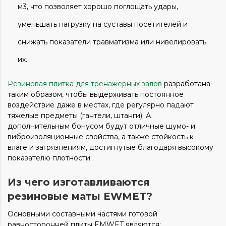
м3, что позволяет хорошо поглощать удары,
уменьшать нагрузку на суставы посетителей и
снижать показатели травматизма или нивелировать
их.
Резиновая плитка для тренажерных залов
разработана
таким образом, чтобы выдерживать постоянное
воздействие даже в местах, где регулярно падают
тяжелые предметы (гантели, штанги). А
дополнительным бонусом будут отличные шумо- и
виброизоляционные свойства, а также стойкость к
влаге и загрязнениям, достигнутые благодаря высокому
показателю плотности.
Из чего изготавливаются
резиновые маты EWMET?
Основными составными частями готовой
равносторонней плиты EMWET являются: