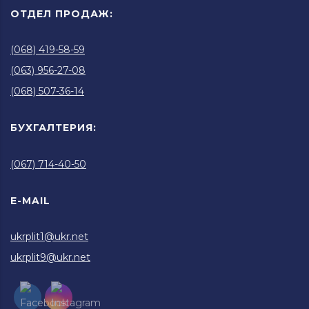
ОТДЕЛ ПРОДАЖ:
(068) 419-58-59
(063) 956-27-08
(068) 507-36-14
БУХГАЛТЕРИЯ:
(067) 714-40-50
E-MAIL
ukrplit1@ukr.net
ukrplit9@ukr.net