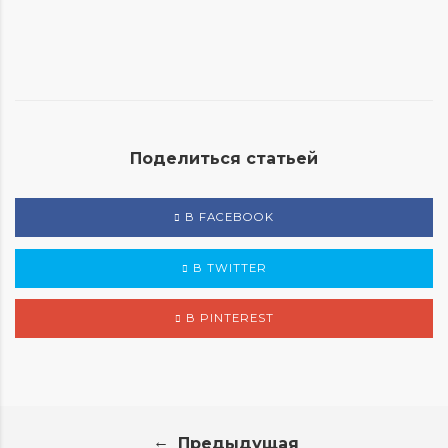
Поделиться статьей
В FACEBOOK
В TWITTER
В PINTEREST
←
Предыдущая