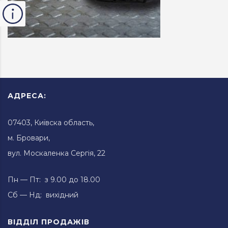
АДРЕСА:
07403, Київска область,
м. Бровари,
вул. Москаленка Сергія, 22
Пн — Пт: з 9.00 до 18.00
Сб — Нд: вихідний
ВІДДІЛ ПРОДАЖІВ