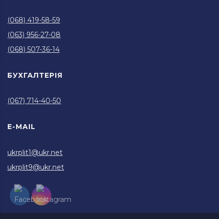
(068) 419-58-59
(063) 956-27-08
(068) 507-36-14
БУХГАЛТЕРІЯ
(067) 714-40-50
E-MAIL
ukrplit1@ukr.net
ukrplit9@ukr.net