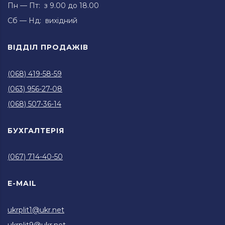
Пн — Пт: з 9.00 до 18.00
Сб — Нд: вихідний
ВІДДІЛ ПРОДАЖІВ
(068) 419-58-59
(063) 956-27-08
(068) 507-36-14
БУХГАЛТЕРІЯ
(067) 714-40-50
E-MAIL
ukrplit1@ukr.net
ukrplit9@ukr.net