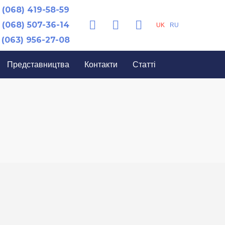
(068) 419-58-59
(068) 507-36-14
UK
RU
(063) 956-27-08
Представництва
Контакти
Статті