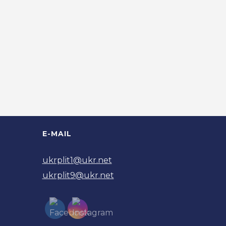
E-MAIL
ukrplit1@ukr.net
ukrplit9@ukr.net