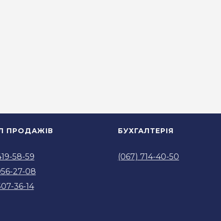
ІЛ ПРОДАЖІВ
БУХГАЛТЕРІЯ
419-58-59
(067) 714-40-50
956-27-08
507-36-14