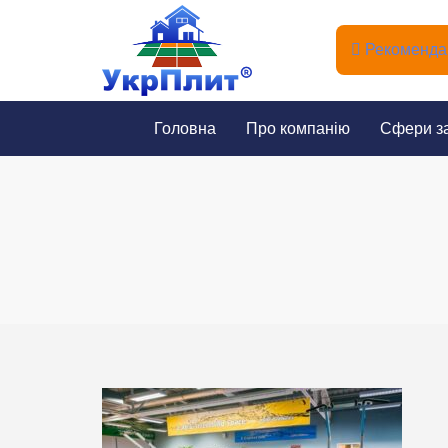
Рекомендац
Головна
Про компанію
Сфери з