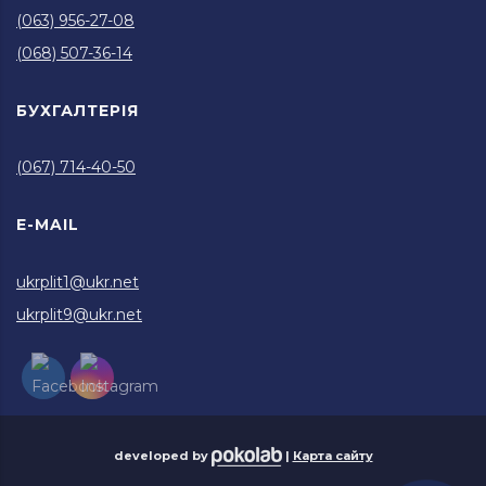
(063) 956-27-08
(068) 507-36-14
БУХГАЛТЕРІЯ
(067) 714-40-50
E-MAIL
ukrplit1@ukr.net
ukrplit9@ukr.net
developed by
|
Карта сайту