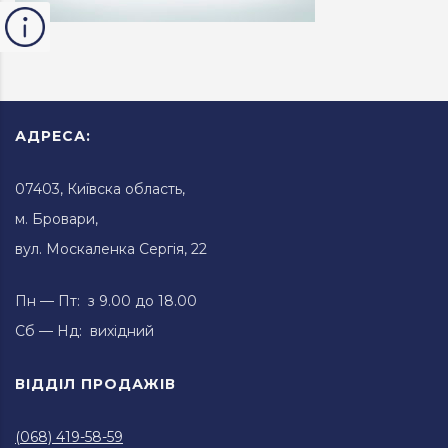
АДРЕСА:
07403, Київска область,
м. Бровари,
вул. Москаленка Сергія, 22
Пн — Пт: з 9.00 до 18.00
Сб — Нд: вихідний
ВІДДІЛ ПРОДАЖІВ
(068) 419-58-59