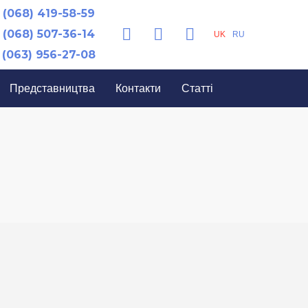
(068) 419-58-59
(068) 507-36-14
UK
RU
(063) 956-27-08
Представництва
Контакти
Статті