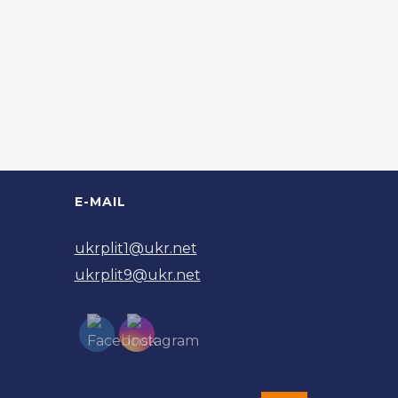
E-MAIL
ukrplit1@ukr.net
ukrplit9@ukr.net