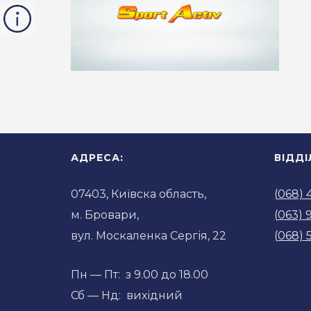
АДРЕСА:
ВІДД
07403, Київска область,
(068) 
м. Бровари,
(063) 
вул. Москаленка Сергія, 22
(068) 
Пн — Пт: з 9.00 до 18.00
Сб — Нд: вихідний