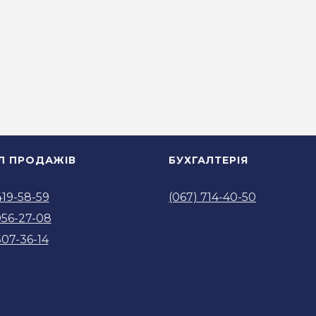
ІЛ ПРОДАЖІВ
БУХГАЛТЕРІЯ
419-58-59
(067) 714-40-50
956-27-08
507-36-14