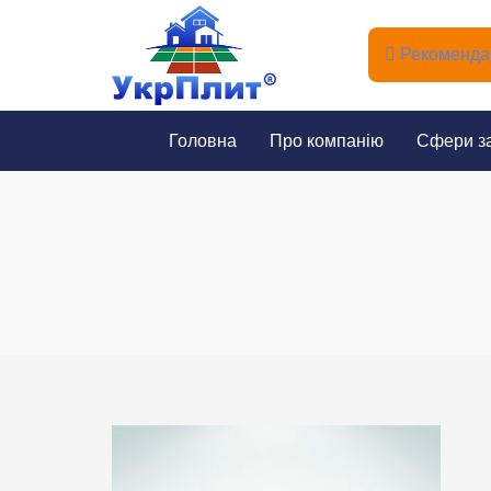
Рекомендац
Головна
Про компанію
Сфери з