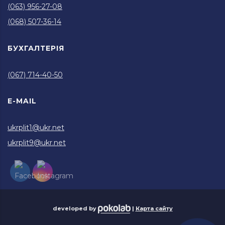
(063) 956-27-08
(068) 507-36-14
БУХГАЛТЕРІЯ
(067) 714-40-50
E-MAIL
ukrplit1@ukr.net
ukrplit9@ukr.net
developed by
|
Карта сайту