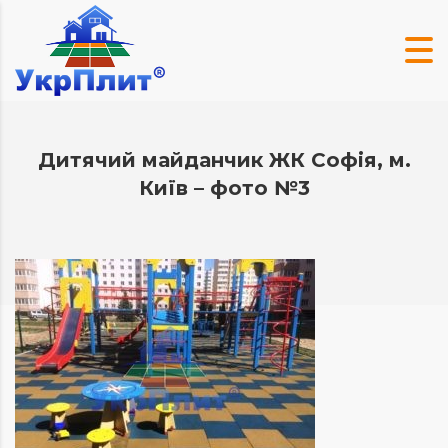
Дитячий майданчик ЖК Софія, м.
Київ – фото №3