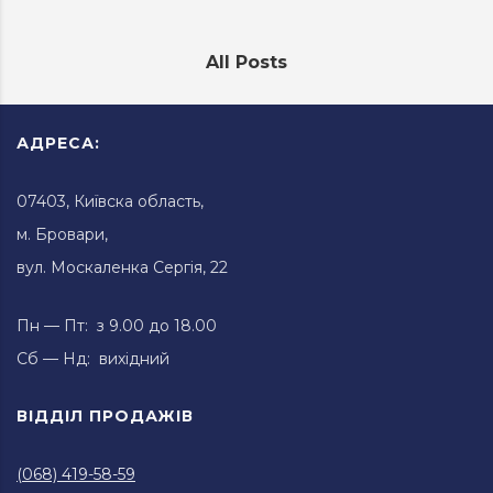
All Posts
АДРЕСА:
07403, Київска область,
м. Бровари,
вул. Москаленка Сергія, 22
Пн — Пт: з 9.00 до 18.00
Сб — Нд: вихідний
ВІДДІЛ ПРОДАЖІВ
(068) 419-58-59