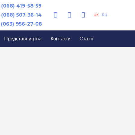
(068) 419-58-59
(068) 507-36-14
UK
RU
(063) 956-27-08
Представництва
Контакти
Статті