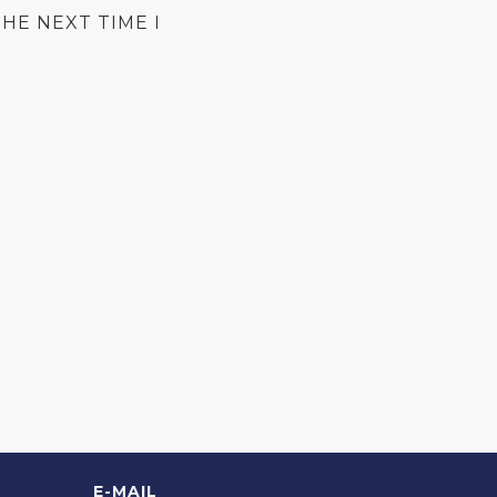
HE NEXT TIME I
E-MAIL