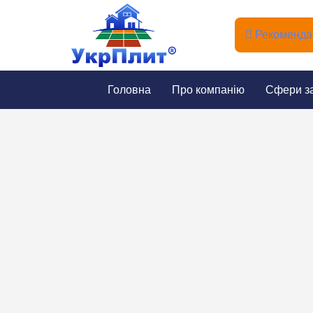
Рекомендац
Головна
Про компанію
Сфери з