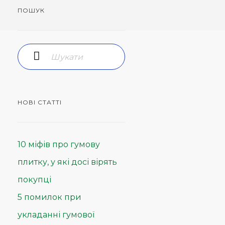
ПОШУК
НОВІ СТАТТІ
10 міфів про гумову
плитку, у які досі вірять
покупці
5 помилок при
укладанні гумової