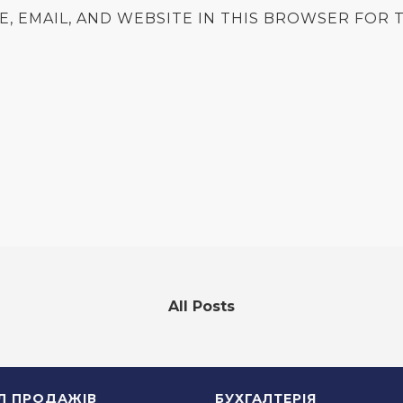
E, EMAIL, AND WEBSITE IN THIS BROWSER FOR T
All Posts
ІЛ ПРОДАЖІВ
БУХГАЛТЕРІЯ