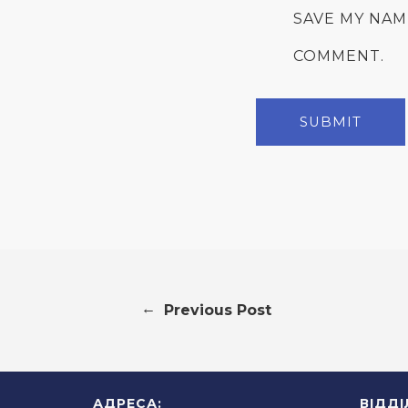
SAVE MY NAM
COMMENT.
←
Previous Post
АДРЕСА:
ВІДД