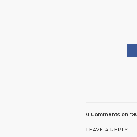
0 Comments on "ЖК
LEAVE A REPLY