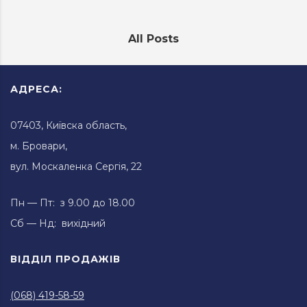
All Posts
АДРЕСА:
07403, Київска область,
м. Бровари,
вул. Москаленка Сергія, 22
Пн — Пт: з 9.00 до 18.00
Сб — Нд: вихідний
ВІДДІЛ ПРОДАЖІВ
(068) 419-58-59