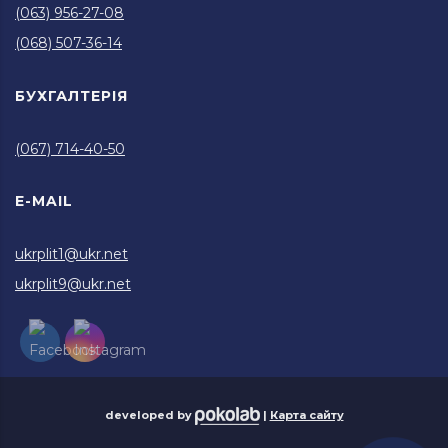
(063) 956-27-08
(068) 507-36-14
БУХГАЛТЕРІЯ
(067) 714-40-50
E-MAIL
ukrplit1@ukr.net
ukrplit9@ukr.net
developed by
|
Карта сайту