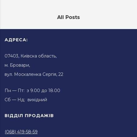
All Posts
АДРЕСА:
07403, Київска область,
м. Бровари,
вул. Москаленка Сергія, 22
Пн — Пт: з 9.00 до 18.00
Сб — Нд: вихідний
ВІДДІЛ ПРОДАЖІВ
(068) 419-58-59