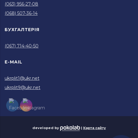
(063) 956-27-08
(068) 507-36-14
БУХГАЛТЕРІЯ
(067) 714-40-50
E-MAIL
ukrplit1@ukr.net
ukrplit9@ukr.net
developed by
|
Карта сайту