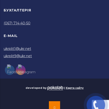
БУХГАЛТЕРІЯ
(067) 714-40-50
E-MAIL
ukrplit1@ukr.net
ukrplit9@ukr.net
developed by
|
Карта сайту