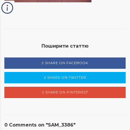
Поширити статтю
SHARE ON FACEBOOK
SHARE ON TWITTER
SHARE ON PINTEREST
0 Comments on "SAM_3386"