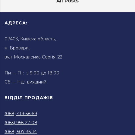
All Posts
АДРЕСА:
07403, Київска область,
м. Бровари,
вул. Москаленка Сергія, 22
Пн — Пт: з 9.00 до 18.00
Сб — Нд: вихідний
ВІДДІЛ ПРОДАЖІВ
(068) 419-58-59
(063) 956-27-08
(068) 507-36-14