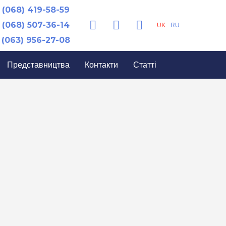
(068) 419-58-59
(068) 507-36-14
UK
RU
(063) 956-27-08
Представництва
Контакти
Статті