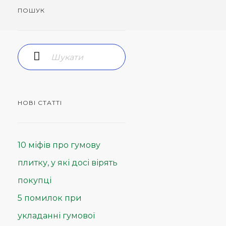
ПОШУК
НОВІ СТАТТІ
10 міфів про гумову
плитку, у які досі вірять
покупці
5 помилок при
укладанні гумової