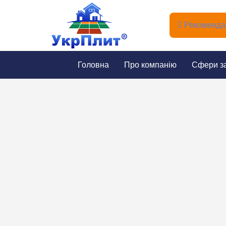
Рекомендац
Головна
Про компанію
Сфери з