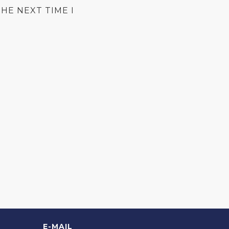
HE NEXT TIME I
E-MAIL