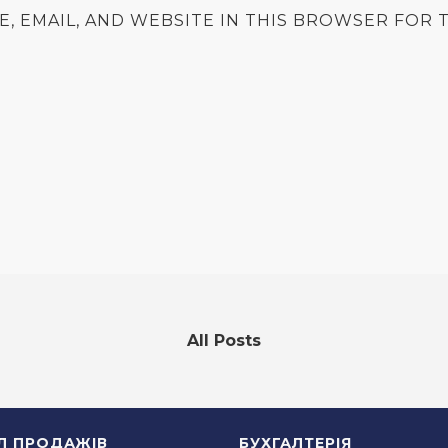
E, EMAIL, AND WEBSITE IN THIS BROWSER FOR T
All Posts
ІЛ ПРОДАЖІВ
БУХГАЛТЕРІЯ