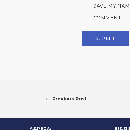
SAVE MY NAM
COMMENT.
←
Previous Post
АДРЕСА:
ВІДД